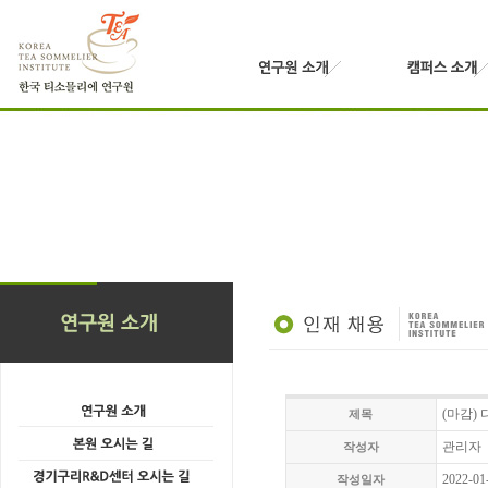
(마감) 
제목
관리자
작성자
2022-01
작성일자