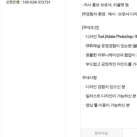
-
자사 홍보 브로셔
,
리플랫 등
(※
경험자 환영
:
예시
-
브로셔 디자
[
우대조건
]
ㆍ디자인
Tool (Adobe Photoshop / Ill
ㆍ
SNS
채널 운영경험이 있는분
(
블
ㆍ원활한 커뮤니케이션과 협업이 
ㆍ부드럽고 긍정적인 마인드를 가
우대사항
ㆍ디자인 경험이 있으신 분
ㆍ일러스트 디자인이 가능하신 분
ㆍ영상 툴 이용이 가능하신 분
첨부파일