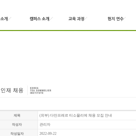
(외부) 다만프레르 티소믈리에 채용 모집 안내
제목
관리자
작성자
2022-09-22
작성일자