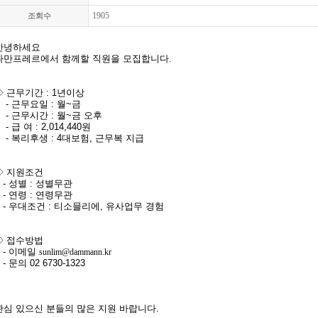
1905
조회수
안녕하세요
다만프레르에서 함께할 직원을 모집합니다.
◇
근무기간 : 1년이상
- 근무요일 : 월~금
- 근무시간 : 월~금 오후
 급 여 : 2,014,440원
- 복리후생 : 4대보험, 근무복 지급
◇ 지원조건
- 성별 : 성별무관
- 연령 : 연령무관
- 우대조건 : 티소믈리에, 유사업무 경험
◇ 접수방법
- 이메일
sunlim@dammann.kr
 문의 02 6730-1323
관심 있으신 분들의
많은 지원 바랍니다.