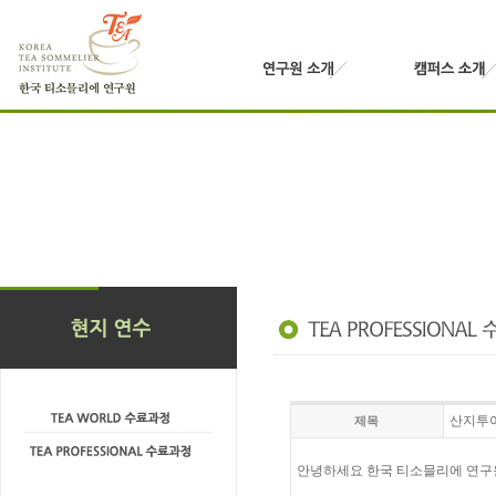
산지투어 
제목
안녕하세요 한국 티소믈리에 연구