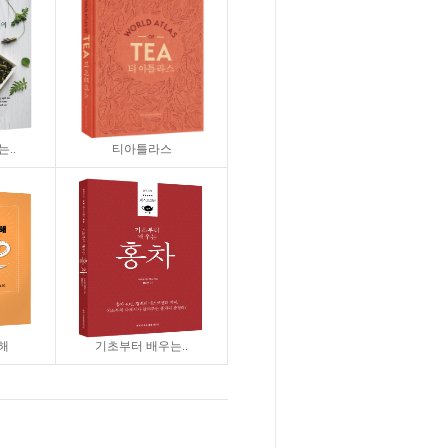
..
티아틀라스
해
기초부터 배우는..