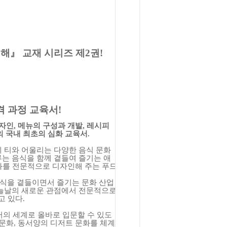
이해
』
교재 시리즈 제
2
권
!
격 과정 교육서
!
자인
,
메뉴의 구성과 개발
,
레시피
의 국내 최초의 심화 교육서
.
레 티와 어울리는 다양한 음식 문화
는 음식을 함께 곁들여 즐기는 애
화를 전문적으로 디자인해 주는 푸드
음식을 곁들이면서 즐기는 문화 산업
오늘날의 새로운 관점에서 전문적으로
고 있다
.
 세계로 올바로 입문할 수 있도
문화
,
동서양의 디저트 문화를 체계