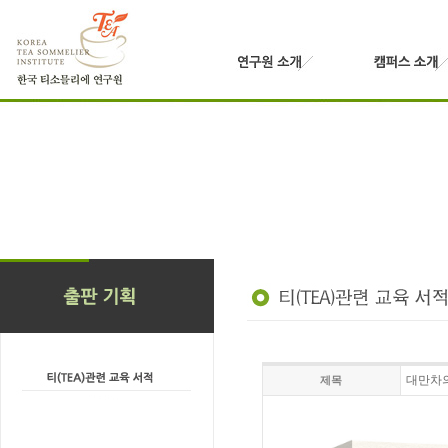
대만차
제목