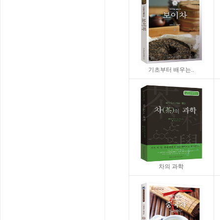
기초부터 배우는..
차의 과학