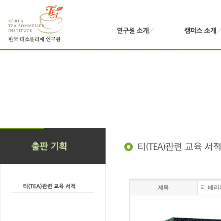
티 베
제목