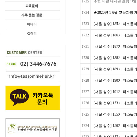
1735
주한 네팔 대사관 초청 ‘차(T
1734
★2026년 1-6월 교육과정
1733
[서울 성수] 185기 티소믈리
1732
[서울 성수] 186기 티소믈리
1731
[서울 성수] 187기 티소믈리
1730
[서울 성수] 188기 티소믈리
1729
[서울 성수] 189기 티소믈리
1728
[서울 성수] 190기 티소믈리
1727
[서울 성수] 191기 티소믈
1726
[서울 성수] 153기 티소믈리에 
1725
[서울 성수] 155기 티소믈리에 
1724
[서울 성수] 156기 티소믈리에 