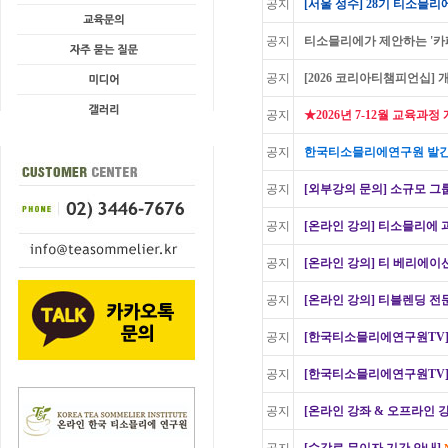
공지
[서울 성수] 28기 티소믈리에 
공지
티소믈리에가 제안하는 '카페
공지
[2026 코리아티챔피언십] 
공지
★2026년 7-12월 교육과
공지
한국티소믈리에연구원 발간 
공지
[외부강의 문의] 소규모 그룹
공지
[온라인 강의] 티소믈리에 
공지
[온라인 강의] 티 베리에이
공지
[온라인 강의] 티블렌딩 전
공지
[한국티소믈리에연구원TV]
공지
[한국티소믈리에연구원TV]
공지
[온라인 강좌 & 오프라인 