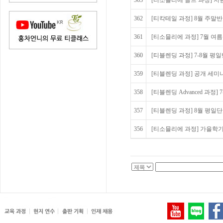
363
[티소믈리에 골드 과정] 지
362
[티칵테일 과정] 8월 주말
361
[티소믈리에 과정] 7월 여
360
[티블렌딩 과정] 7-8월 평
359
[티블렌딩 과정] 공개 세미나 모
358
[티블렌딩 Advanced 과정]
357
[티블렌딩 과정] 8월 평일
356
[티소믈리에 과정] 가을학