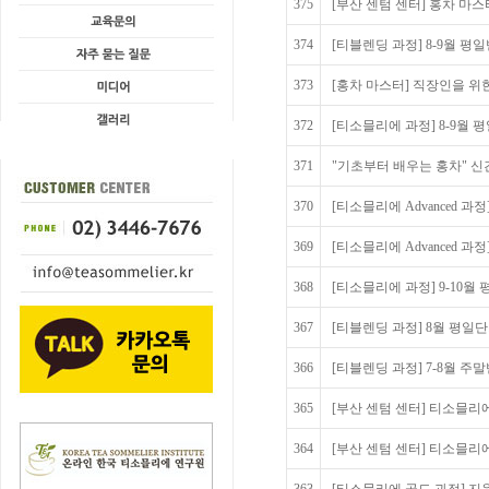
375
[부산 센텀 센터] 홍차 마
374
[티블렌딩 과정] 8-9월 평
373
[홍차 마스터] 직장인을 위
372
[티소믈리에 과정] 8-9월 
371
"기초부터 배우는 홍차" 신
370
[티소믈리에 Advanced 과
369
[티소믈리에 Advanced 
368
[티소믈리에 과정] 9-10월
367
[티블렌딩 과정] 8월 평일
366
[티블렌딩 과정] 7-8월 주
365
[부산 센텀 센터] 티소믈리에 A
364
[부산 센텀 센터] 티소믈리에