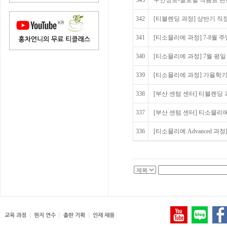
343
구인정보-글로벌 식음료 관련
342
[티블렌딩 과정] 상반기 직
341
[티소믈리에 과정] 7-8월 
340
[티소믈리에 과정] 7월 평
339
[티소믈리에 과정] 가을학기
338
[부산 센텀 센터] 티블렌딩 
337
[부산 센텀 센터] 티소믈리
336
[티소믈리에 Advanced 과