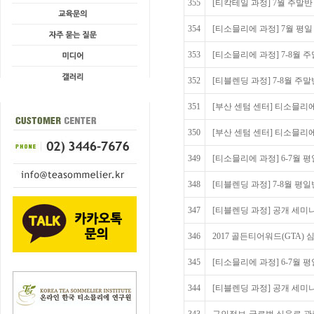
355
[티칵테일 과정] 7월 주말
354
[티소믈리에 과정] 7월 평
353
[티소믈리에 과정] 7-8월 
352
[티블렌딩 과정] 7-8월 주
351
[부산 센텀 센터] 티소믈리에
350
[부산 센텀 센터] 티소믈리에
349
[티소믈리에 과정] 6-7월 
348
[티블렌딩 과정] 7-8월 평
347
[티블렌딩 과정] 공개 세미나 모
346
2017 골든티어워드(GTA)
345
[티소믈리에 과정] 6-7월 
344
[티블렌딩 과정] 공개 세미나 모