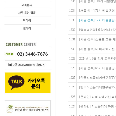
1635
[서울 성수] 116기 티블렌딩
1634
[서울 성수] 71기 티블렌딩 전
1633
[서울 성수] 17기 티블렌딩
1632
[텀블벅펀딩] 홍차언니 신간,
1631
[서울 성수] 소규모 그룹(개
1630
[서울 성수] 티 베리에이션 
1629
2024년 1-6월 전체 교육
1628
[서울 성수] 65기 티블렌딩 전
1627
[한국티소믈리에연구원TV
1626
[한국티소믈리에연구원TV]
1625
[온라인] 티 베리에이션 과
1624
[온라인] 티소믈리에 과정 