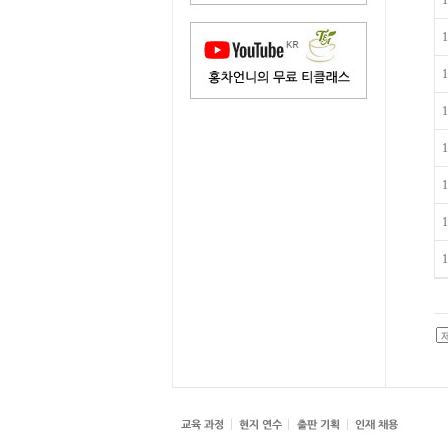
1
1
1
1
1
1
1
1