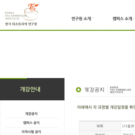
[서울본원
제목