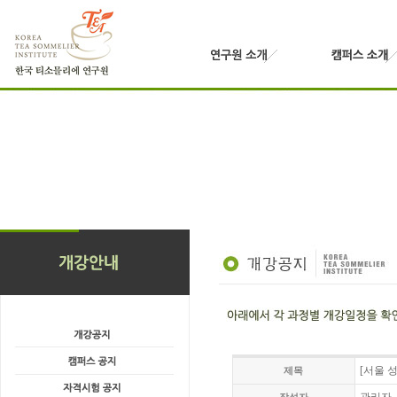
[서울 성
제목