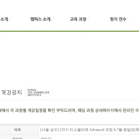
[서울 성수] 135기 티소믈리에 Advanced 과정 6-7월 평일반(
제목