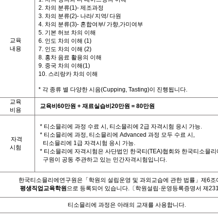
2. 차의 분류(1)- 제조과정
3. 차의 분류(2)- 나라/ 지역/ 다원
4. 차의 분류(3)- 혼합여부/ 가향,가미여부
5. 기본 허브 차의 이해
교육
6. 인도 차의 이해 (1)
내용
7. 인도 차의 이해 (2)
8. 홍차 음료 활용의 이해
9. 중국 차의 이해(1)
10. 스리랑카 차의 이해
*
각
종류 별
다양한
시음
(Cupping, Tasting)
이
진행됩니다
.
교육
교육비
60
만원
+
재료실습비
20
만원
= 80
만원
비용
*
티소믈리에 과정 수료 시
,
티소믈리에
2
급 자격시험 응시 가능
.
*
티소믈리에 과정
,
티소믈리에
Advanced
과정 모두 수료 시
,
자격
티소믈리에
1
급 자격시험 응시 가능
.
시험
*
티소믈리에 자격시험은 사단법인 한국티
(TEA)
협회와 한국티소믈리
구원이 공동 주관하고 있는 민간자격시험입니다
.
한국티소믈리에연구원은「학원의 설립운영 및 과외교습에 관한 법률」제
6
조
평생직업교육학원
으로 등록되어 있습니다
.
〔학원설립·운영등록증명서 제23
티소믈리에 과정은 아래의 교재를 사용합니다
.