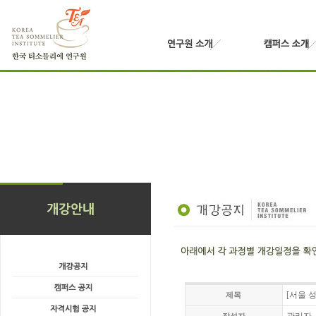
[서울 
제목