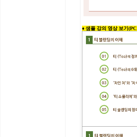
♦ 샘플 강의 영상 보기(PC