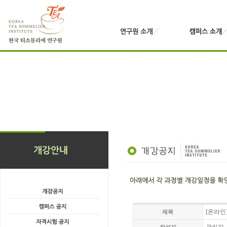
[온라인
제목