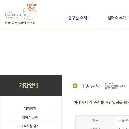
[서울본원
제목