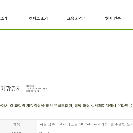
[서울 성수] 131기 티소믈리에 Advanced 과정 3월 주말반(토
제목