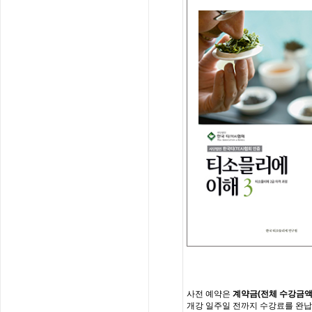
사전
예약은
계약금
(
전체
수강금
개강
일주일
전까지
수강료를
완납