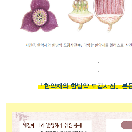
·
·
·
「한약재와 한방약 도감사전」본