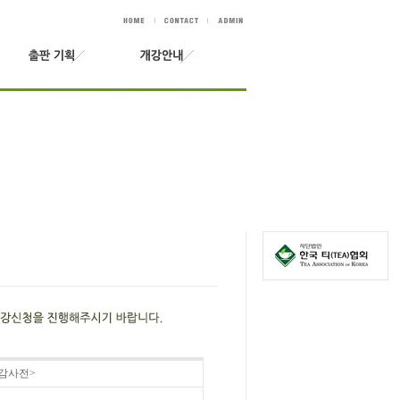
도감사전>