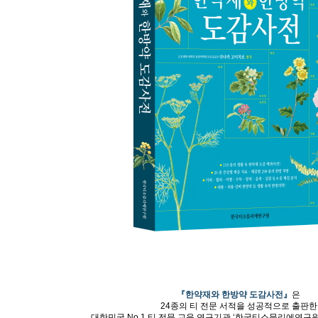
『한약재와 한방약 도감사전』
은
24종의 티 전문 서적을 성공적으로 출판한
대한민국 No.1 티 전문
교육 연구기관 ‘한국티소믈리에연구원