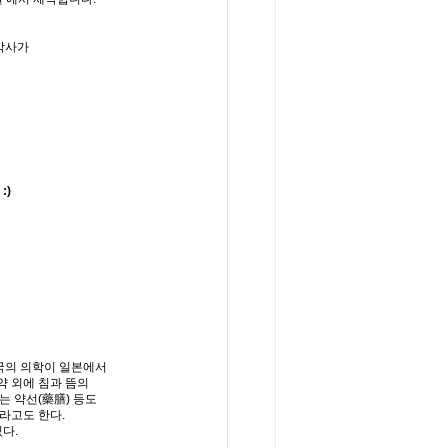
박사가
:)
국의 의학이 일본에서
약 외에 침과 뜸의
는 약선(藥膳) 등도
이라고도 한다.
있다.