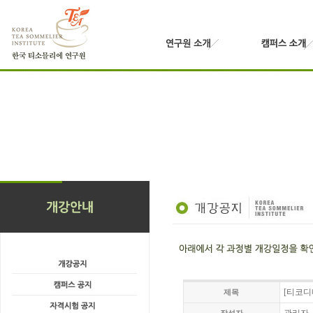
[티코디
제목