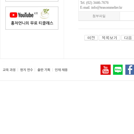
Tel. (02) 3446-7676
E-mail. info@teasommelier.kr
첨부파일