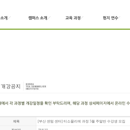
[부산 센텀 센터] 티소믈리에 과정 5월 주말반 수강생 모집
제목