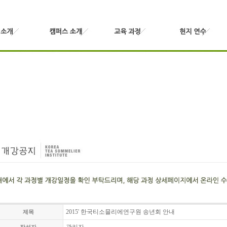
2015' 한국티소믈리에연구원 송년회 안내
제목