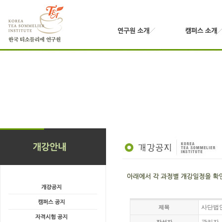
사단법인
제목