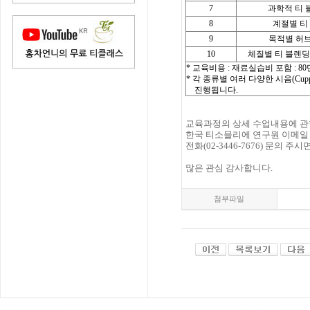
7
과학적 티 
8
계절별 티
9
목적별 허
10
체질별 티 블렌딩
* 교육비용 : 재료실습비 포함 : 8
* 각 종류별 여러 다양한 시음(Cupping
진행됩니다.
교육과정의 상세 수업내용에 관
한국 티소믈리에 연구원 이메
전화(02-3446-7676) 문의 
많은 관심 감사합니다.
첨부파일