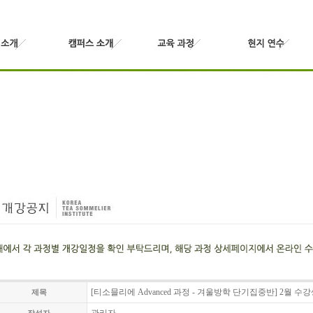
[티소믈리에 Advanced 과정 - 겨울방학 단기집중반] 2월 수
제목