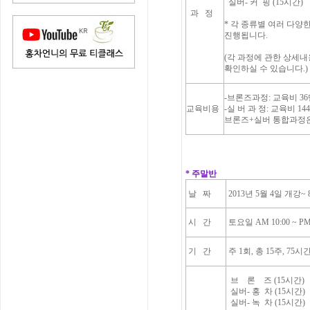
실버- 커 핑 (15시간)
과 정
* 각 종류별 여러 다양한 시음
진행됩니다.
(각 과정에 관한 상세
확인하실 수 있습니다.)
-브론즈과정: 교육비 36
교육비용
-실 버 과 정: 교육비 1
브론즈+실버 통합과정은
* 주말반
날 짜
2013년 5월 4일 개강~
시 간
토요일 AM 10:00 ~ PM 
기 간
주 1회, 총 15주, 75시간
브 론 즈 (15시간)
실버- 홍 차 (15시간)
실버- 녹 차 (15시간)