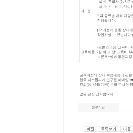
실버- 혼합차 (15시간)
실버- 커 핑 (15시간)
과 정
* 각 종류별 여러 다양한 시음
진행됩니다.
(각 과정에 관한 상세
확인하실 수 있습니다.)
-브론즈과정: 교육비 3
교육비용
-실 버 과 정: 교육비 
브론즈+실버 통합과정은
교육과정의 상세 수업내용에 관한
한국 티소믈리에 연구원 이메일
in
전화(02-3446-7676) 문의 주시
많은 관심 감사합니다.
첨부파일