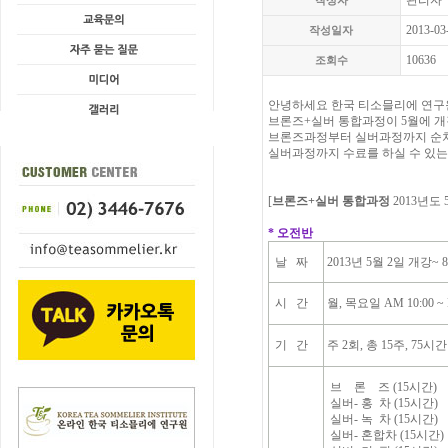
관리자
작성자
2013-03
작성일자
10636
조회수
안녕하세요 한국 티소믈리에 연구
브론즈+실버 통합과정이 5월에 개
브론즈과정부터 실버과정까지 순
실버과정까지 수료를 하실 수 있는
[
브론즈+실버 통합과정
2013년도
* 오전반
날 짜
2013년 5월 2일 개강~ 
시 간
월, 목요일 AM 10:00 ~ 
기 간
주 2회, 총 15주, 75시간 
브 론 즈 (15시간)
실버- 홍 차 (15시간)
실버- 녹 차 (15시간)
실버- 혼합차 (15시간)