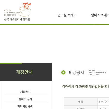
산지연수 
제목