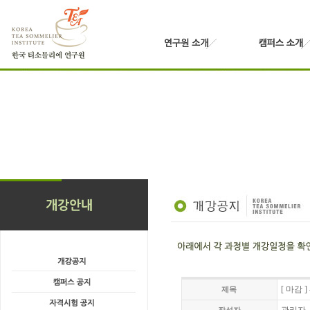
[ 마감 
제목