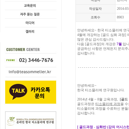
관리자
작성자
2014-03
작성일자
8903
조회수
안녕하세요~ 한국 티소믈리에 연
4월에 개강하는 [골드 심화 과정]
많은 관심 감사드립니다.
다음 [골드과정]의 개강은
7월
입니
궁금하신 사항은 언제든지 문의주
감사합니다.
- - - - - - - - - - - - - - - - - - - - - - - - - 
안녕하세요~
한국 티소믈리에 연구원입니다.
2014년 4월 ~ 8월 교육과정,
[골드
골드과정은
티소믈리에 과정
을 수
티소믈리에 과정을 수료하신 분들의
감사합니다.
[ 골드과정 - 심화반 (강의 어시스