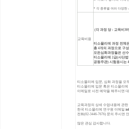
* 각 종류별 여러 다양한 시음(
(각 과정 당 : 교육비3
교육비용
티소믈리에 과정 전체은 
총 4개의 과정으로 구
모든심화과정들은 선수
티소믈리에 2급(사단
공동주관) 시험응시는 
티소믈리에 입문, 심화 과정을 모
티소믈리에 입문 혹은 티소믈리에
이메일로 사전 예약을 해주시면 대
교육과정의 상세 수업내용에 관한
한국 티소믈리에 연구원 이메일
in
전화(02-3446-7676) 문의 주시
많은 관심 감사합니다.