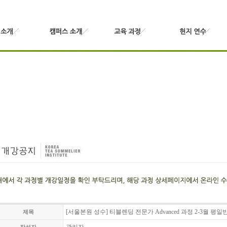
[서울본원 성수] 티블렌딩 전문가 Advanced 과정 2-3월 평일
제목