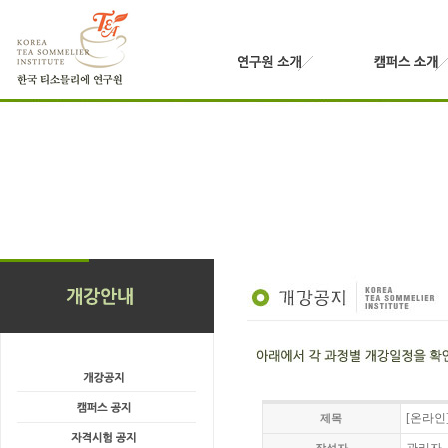
[온라인
제목