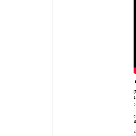
[
1
2