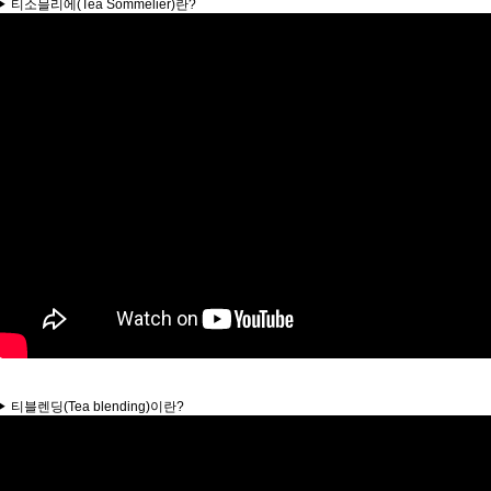
 티소믈리에(Tea Sommelier)란?
 티블렌딩(Tea blending)이란?