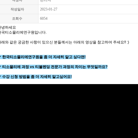
관리자
작성자
2023-01-27
작성일자
6054
조회수
안녕하세요
한국티소믈리에연구원입니다.
아래와 같은 궁금한 사항이 있으신 분들께서는 아래의 영상을 참고하여 주세요!! :)
☞ 한국티소믈리에연구원을 좀 더 자세히 알고 싶다면!
☞ 티소믈리에 과정 vs 티블렌딩 전문가 과정의 차이는 무엇일까요?
☞ 수강 신청 방법을 좀 더 자세히 알고싶어요!