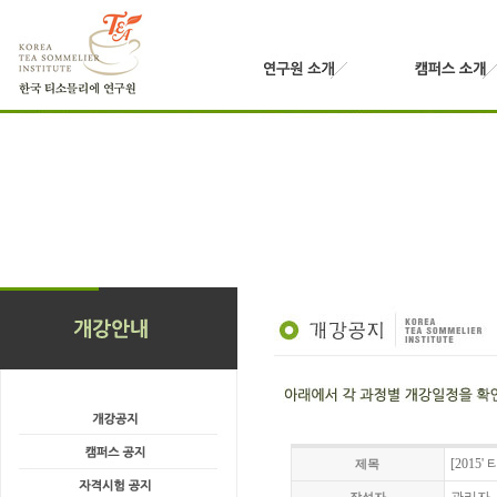
[2015
제목