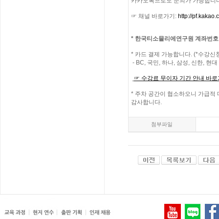
카카오톡으로도 문의가 가능합니
☞ 채널 바로가기
:
http://pf.kaka
*
한국티소믈리에연구원
계좌번호
*
카드 결제 가능합니다
. (*
수강신청
- BC,
국민
,
하나
,
삼성
,
신한
,
현대
☞
수강료
무이자
기간
안내
바로
*
주차 공간이 협소하오니 가급적
감사합니다
.
첨부파일