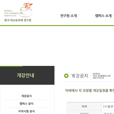
[서울본원
제목