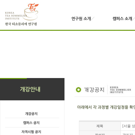
[서울 성
제목