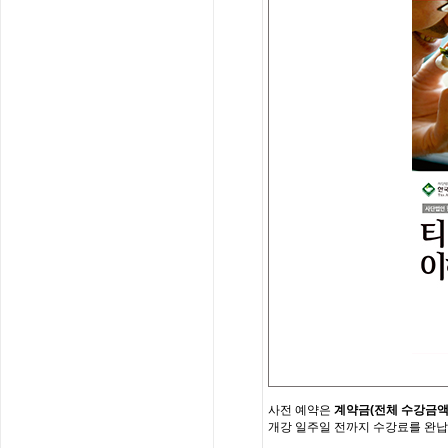
사전
예약은
계약금
(
전체
수강금
개강
일주일
전까지
수강료를
완납