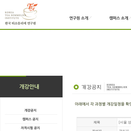
[서울 성
제목