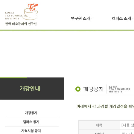
[서울 
제목