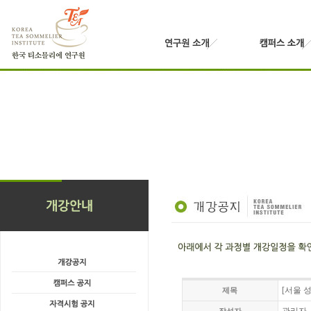
[서울 성
제목