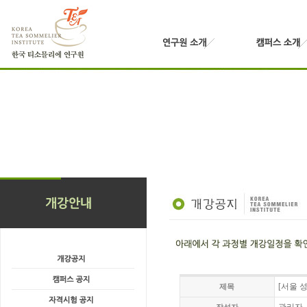
[서울 성
제목