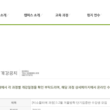
[티소믈리에 과정] 1-2월 겨울방학 단기집중반 수강생 모집
제목