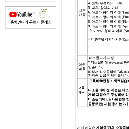
4.
청차
(
우롱차
)
의
이해
5.
백차
/
황차의
이해
교육
6.
아로마
향미의
이해
(Frui
내용
7.
아로마
향미의
이해
(Frui
8.
아로마
향미의
이해
(Flor
9.
아로마
향미의
이해
(Spic
(An
10.
아로마
향미의
이해
*
각
종류별
다양한
시음
(Cupp
티소믈리에 과정
*
티소믈리에
Advanced
과
선수
있습니다.
과목
따라서 티소믈리에
Advanc
자격증 발급은 제한됩니다
.
교육비
60
만원
+
재료실습
교육
티소믈리에
전
과정은
티소
비용
개의
과정으로
구성되어
있
티소믈리에
L2(
사단법인
공동주관
)
시험
응시는
2
개
사전
예약은
계약금
(
전체
수강금