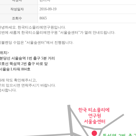
관리자
작성자
2016-09-19
작성일자
8665
조회수
안녕하세요.
한국티소믈리에연구원입니다.
이번에 새롭게 한국티소믈리에연구원 "서울숲센터"가 열려 안내드립니다.
티블렌딩 수업은 "서울숲센터"에서 진행됩니다.
<위치>
*분당선 서울숲역 1번 출구 5분 거리
*2호선 뚝섬역 2번 출구 바로 앞
-서울숲 L타워 804호
아래 약도 확인해주시고,
문의 있으시면 연락주시기 바랍니다.
감사합니다.