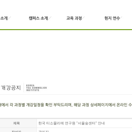
한국 티소믈리에 연구원 "서울숲센터" 안내
제목