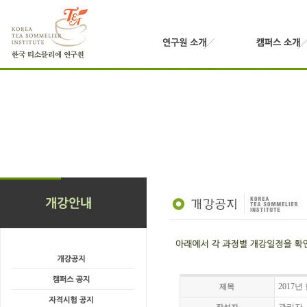
2017
제목