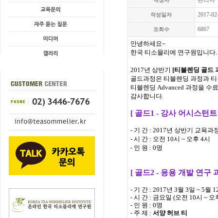
관리자
작성자
2017-02
작성일자
6867
조회수
안녕하세요~
한국 티소믈리에 연구원입니다.
2017년 상반기
[티블렌딩 골드 
골드과정은
티블렌딩 과정과 티블
티블렌딩 Advanced 과정을 
감사합니다.
[ 골드1 - 강사 어시스턴트
- 기 간 : 2017년 상반기 교육과
- 시 간 : 오전 10시 ~ 오후 4시
- 인 원 : 0명
[ 골드2 - 응용 개발 연구 
- 기 간 : 2017년 3월 3일 ~ 5
- 시 간 : 금요일 (오전 10시 ~ 오
- 인 원 : 0명
- 주 제 :
서양 허브 티