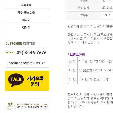
관리자
작성자
2012-11
작성일자
10957
조회수
안녕하세요 한국 티소믈리에 연구
2013년도 교육과정 중 브론즈과정
기초과정을 듣기 원하시는 분들을 
많은 관심 감사드립니다.
* 브론즈과정
날 짜
2013년 1월 4일 개강~ 1월
시 간
화, 금요일 PM 2:00 ~ PM 4
기 간
15시간 [2시간 반 x 6회]
교육과정의 상세 수업내용에 관한
한국 티소믈리에 연구원 이메일
in
전화(02-3446-7676) 문의 주시
감사합니다.