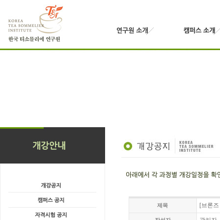
[브론즈 
제목