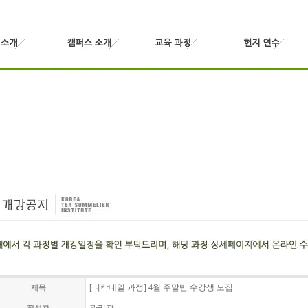
[티칵테일 과정] 4월 주말반 수강생 모집
제목